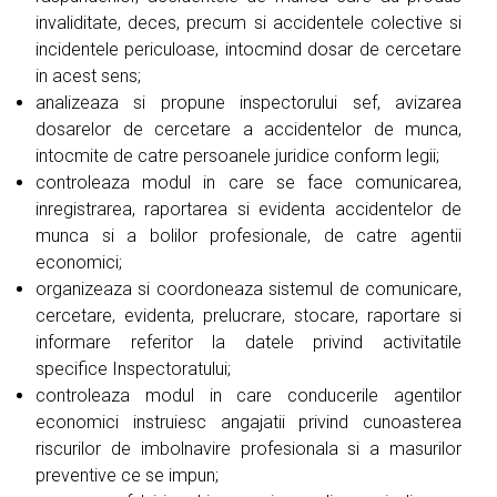
invaliditate, deces, precum si accidentele colective si
incidentele periculoase, intocmind dosar de cercetare
in acest sens;
analizeaza si propune inspectorului sef, avizarea
dosarelor de cercetare a accidentelor de munca,
intocmite de catre persoanele juridice conform legii;
controleaza modul in care se face comunicarea,
inregistrarea, raportarea si evidenta accidentelor de
munca si a bolilor profesionale, de catre agentii
economici;
organizeaza si coordoneaza sistemul de comunicare,
cercetare, evidenta, prelucrare, stocare, raportare si
informare referitor la datele privind activitatile
specifice Inspectoratului;
controleaza modul in care conducerile agentilor
economici instruiesc angajatii privind cunoasterea
riscurilor de imbolnavire profesionala si a masurilor
preventive ce se impun;