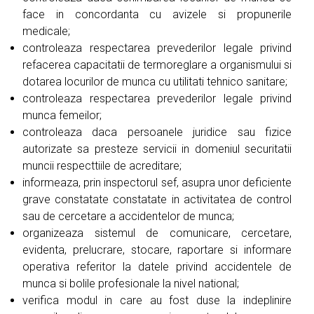
face in concordanta cu avizele si propunerile
medicale;
controleaza respectarea prevederilor legale privind
refacerea capacitatii de termoreglare a organismului si
dotarea locurilor de munca cu utilitati tehnico sanitare;
controleaza respectarea prevederilor legale privind
munca femeilor;
controleaza daca persoanele juridice sau fizice
autorizate sa presteze servicii in domeniul securitatii
muncii respecttiile de acreditare;
informeaza, prin inspectorul sef, asupra unor deficiente
grave constatate constatate in activitatea de control
sau de cercetare a accidentelor de munca;
organizeaza sistemul de comunicare, cercetare,
evidenta, prelucrare, stocare, raportare si informare
operativa referitor la datele privind accidentele de
munca si bolile profesionale la nivel national;
verifica modul in care au fost duse la indeplinire