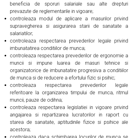
beneficia de sporuri salariale sau alte drepturi
prevazute de reglementarile in vigoare;
controleaza modul de aplicare a masurilor privind
supravegherea si asigurarea starii de sanatate a
salariatilor;
controleaza respectarea prevederilor legale privind
imbunatatirea conditiilor de munca;
controleaza respectarea prevederilor de ergonomie a
muncii si impune luarea de masuri tehnice si
organizatorice de imbunatatire progresiva a conditiilor
de munca si de reducere a efortului fizic si psihic;
controleaza respectarea prevederilor legale
referitoare la organizarea timpului de munca, ritmul
muncii, pauze de odihna;
controleaza respectarea legislatiei in vigoare privind
angajarea si repartizarea lucratorilor in raport cu
starea de sanatate, aptitudinile fizice si psihice ale
acestora;
controleaza daca schimbarea locurilor de munca se