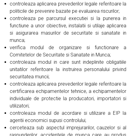
controleaza aplicarea prevederilor legale referitoare la
politicile de prevenire bazate pe evaluarea riscurilor;
controleaza pe parcursul executiei si la punerea in
functiune a unor obiective, instalatii si utilaje aplicarea
si asigurarea masurilor de securitate si sanatate in
munca;
verifica modul de organizare si functionare a
Comitetelor de Securitate si Sanatate in Munca;
controleaza modul in care sunt indeplinite obligatiile
unitatilor referitoare la instruirea personalului privind
securitatea muncii;
controleaza aplicarea prevederilor legale referitoare la
certificarea echipamentelor tehnice, a echipamentelor
individuale de protectie la producatori, importatori si
utilizatori;
controleaza modul de acordare si utilizare a EIP la
agentii economici supusi controlului;
cerceteaza sub aspectul imprejurarilor, cauzelor si al
raspunderilor, accidentele de munca care au produs