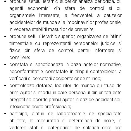
propune sefului ierarhic superior analiza periodica, cu
agentii economici din sfera de control si cu
organismele interesate, a frecventei, a cauzelor
accidentelor de munca si a imbolnavirilor profesionale,
in vederea stabilirii masurilor de prevenire;
propune sefului ierarhic superior, organizarea de intilniri
trimestriale cu reprezentantii persoanelor juridice si
fizice din sfera de control, pentru informare si
consiliere;
constata si sanctioneaza in baza actelor normative,
neconformitatile constatate in timpul controlalelor, a
verficarii si cercetarii accidentelor de munca;
controleaza dotarea locurilor de munca cu truse de
prim ajutor si modul in care personalul din unitati este
pregatit sa acorde primul ajutor in caz de accident sau
intoxicatie acuta profesionala;
participa, alaturi de laboratoarele de specialitate
abilitate, la masuratori si determinari de noxe, in
vederea stabilirii categoriilor de salariati care pot