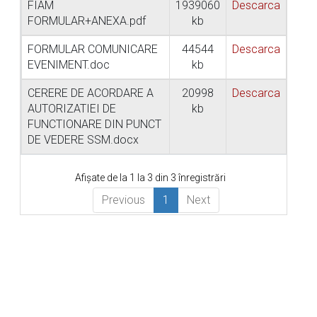
FIAM
1939060
Descarca
FORMULAR+ANEXA.pdf
kb
FORMULAR COMUNICARE
44544
Descarca
EVENIMENT.doc
kb
CERERE DE ACORDARE A
20998
Descarca
AUTORIZATIEI DE
kb
FUNCTIONARE DIN PUNCT
DE VEDERE SSM.docx
Afișate de la 1 la 3 din 3 înregistrări
Previous
1
Next