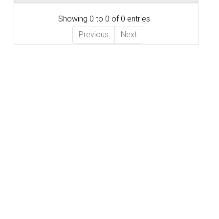
Showing 0 to 0 of 0 entries
Previous
Next