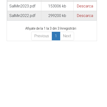
SalMin2023.pdf
153006 kb
Descarca
SalMin2022.pdf
299200 kb
Descarca
Afișate de la 1 la 3 din 3 înregistrări
Previous
1
Next