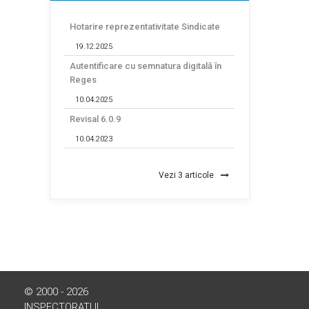
Hotarire reprezentativitate Sindicate
19.12.2025
Autentificare cu semnatura digitală în
Reges
10.04.2025
Revisal 6.0.9
10.04.2023
Vezi 3 articole
© 2000 - 2026
INSPECTORATUL