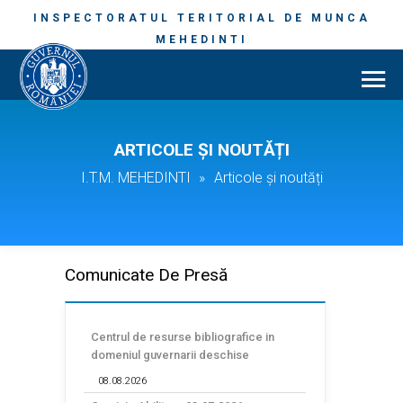
INSPECTORATUL TERITORIAL DE MUNCA
MEHEDINTI
ARTICOLE ȘI NOUTĂȚI
I.T.M. MEHEDINTI
»
Articole și noutăți
Comunicate De Presă
Centrul de resurse bibliografice in
domeniul guvernarii deschise
08.08.2026