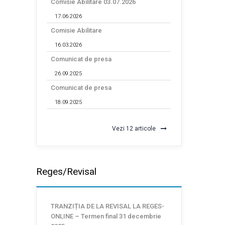
Comisie Abilitare 03.07.2026
17.06.2026
Comisie Abilitare
16.03.2026
Comunicat de presa
26.09.2025
Comunicat de presa
18.09.2025
Vezi 12 articole
Reges/Revisal
TRANZIȚIA DE LA REVISAL LA REGES-
ONLINE – Termen final 31 decembrie