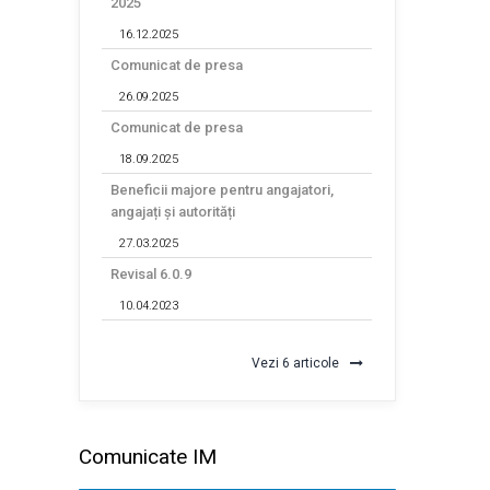
2025
16.12.2025
Comunicat de presa
26.09.2025
Comunicat de presa
18.09.2025
Beneficii majore pentru angajatori,
angajați și autorități
27.03.2025
Revisal 6.0.9
10.04.2023
Vezi 6 articole
Comunicate IM