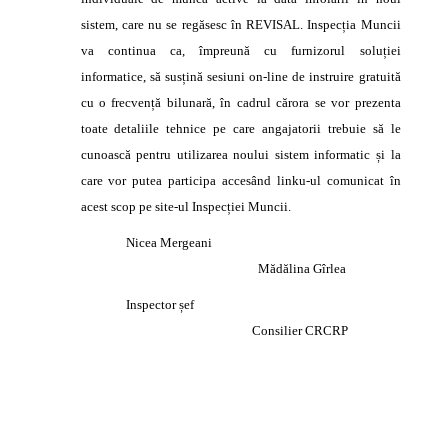
sistem, care nu se regăsesc în REVISAL. Inspecția Muncii
va continua ca, împreună cu furnizorul soluției
informatice, să susțină sesiuni on-line de instruire gratuită
cu o frecvență bilunară, în cadrul cărora se vor prezenta
toate detaliile tehnice pe care angajatorii trebuie să le
cunoască pentru utilizarea noului sistem informatic și la
care vor putea participa accesând linku-ul comunicat în
acest scop pe site-ul Inspecției Muncii.
Nicea Mergeani
Mădălina Gîrlea
Inspector șef
Consilier CRCRP